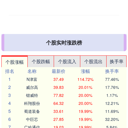
个股实时涨跌榜
个股跌幅
个股流入
个股流出
换手率
个股涨幅
排名
名称
最新价
涨幅
换手率
1
N津富
37.49
114.72%
77.46%
2
威尔高
39.83
20.01%
17.76%
3
锴威特
77.82
20.00%
1.17%
4
科翔股份
64.32
20.00%
12.21%
5
蜀道装备
33.61
19.99%
11.69%
6
中巨芯
27.85
19.99%
32.20%
7
广哈通信
19.03
19.99%
5.84%