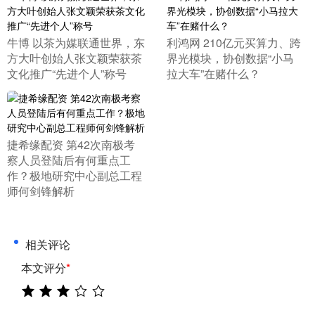
​牛博 以茶为媒联通世界，东
​利鸿网 210亿元买算力、跨
方大叶创始人张文颖荣获茶
界光模块，协创数据“小马
文化推广“先进个人”称号
拉大车”在赌什么？
​捷希缘配资 第42次南极考
察人员登陆后有何重点工
作？极地研究中心副总工程
师何剑锋解析
相关评论
本文评分
*