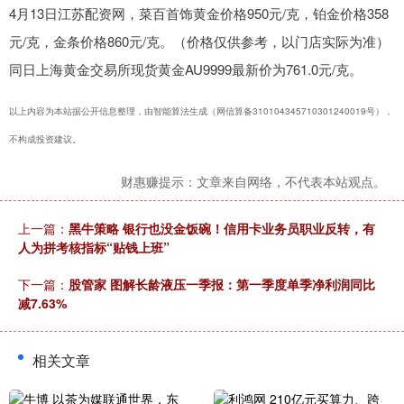
4月13日江苏配资网，菜百首饰黄金价格950元/克，铂金价格358
元/克，金条价格860元/克。（价格仅供参考，以门店实际为准）
同日上海黄金交易所现货黄金AU9999最新价为761.0元/克。
以上内容为本站据公开信息整理，由智能算法生成（网信算备310104345710301240019号），
不构成投资建议。
财惠赚提示：文章来自网络，不代表本站观点。
上一篇：
黑牛策略 银行也没金饭碗！信用卡业务员职业反转，有
人为拼考核指标“贴钱上班”
下一篇：
股管家 图解长龄液压一季报：第一季度单季净利润同比
减7.63%
相关文章