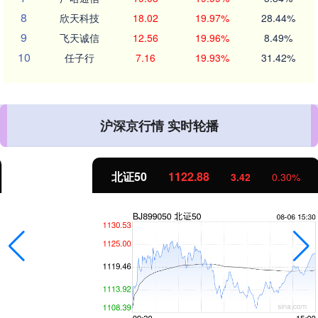
8
欣天科技
18.02
19.97%
28.44%
9
飞天诚信
12.56
19.96%
8.49%
10
任子行
7.16
19.93%
31.42%
沪深京行情 实时轮播
北证50
1122.88
3.42
0.30%