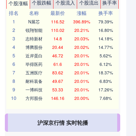
个股跌幅
个股流入
个股流出
换手率
个股涨幅
排名
名称
最新价
涨幅
换手率
1
N展芯
116.52
396.89%
79.39%
2
锐翔智能
110.02
20.21%
16.80%
3
志特新材
14.8
20.03%
14.18%
4
博腾股份
20.44
20.02%
14.77%
5
近岸蛋白
46.72
20.01%
5.62%
6
毕得医药
61.6
20.01%
6.12%
7
五洲医疗
83.62
20.01%
18.37%
8
耐科装备
49.67
20.01%
6.83%
9
一博科技
53.33
20.01%
17.26%
10
方邦股份
146.16
20.00%
7.68%
沪深京行情 实时轮播