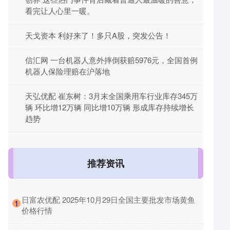
看完让人心里一暖。
天戈资本 利好来了！多只A股，突发公告！
信汇网 一台机器人意外摔倒获赔5976元，全国首例
机器人保险理赔在沪落地
天弘优配 崔东树：3月末全国乘用车行业库存345万
辆 环比增12万辆 同比增10万辆 形成库存持续增长
趋势
推荐资讯
​日富农优配 2025年10月29日全国主要批发市场黄鱼
1
价格行情