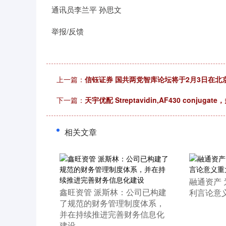
通讯员李兰平 孙思文
举报/反馈
上一篇：
信钰证券 国共两党智库论坛将于2月3日在北
下一篇：
天宇优配 Streptavidin,AF430 conju
相关文章
​融通资产
​鑫旺资管 派斯林：公司已构建
利言论意
了规范的财务管理制度体系，
并在持续推进完善财务信息化
建设