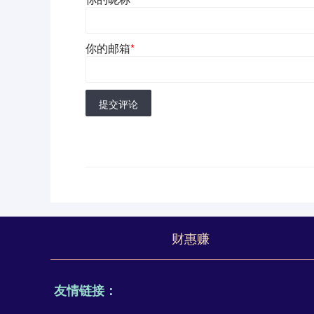
你的邮箱
*
提交评论
财惠赚
友情链接：