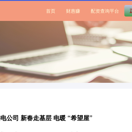
首页
财惠赚
配资查询平台
电公司 新春走基层 电暖 “希望屋”