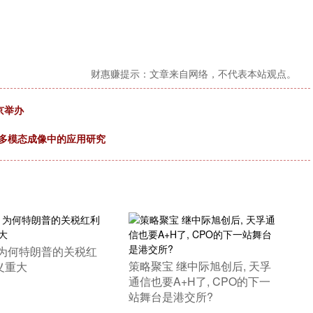
财惠赚提示：文章来自网络，不代表本站观点。
京举办
gate，多模态成像中的应用研究
 为何特朗普的关税红
​策略聚宝 继中际旭创后, 天孚
义重大
通信也要A+H了, CPO的下一
站舞台是港交所?