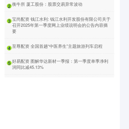
​衡牛所 厦工股份：股票交易异常波动
2
​宝尚配资 钱江水利: 钱江水利开发股份有限公司关于
3
召开2025年第一季度网上业绩说明会的公告内容摘
要
​至尊配资 全国首趟“中医养生”主题旅游列车启程
4
​好易配资 图解华达新材一季报：第一季度单季净利
5
润同比减45.13%