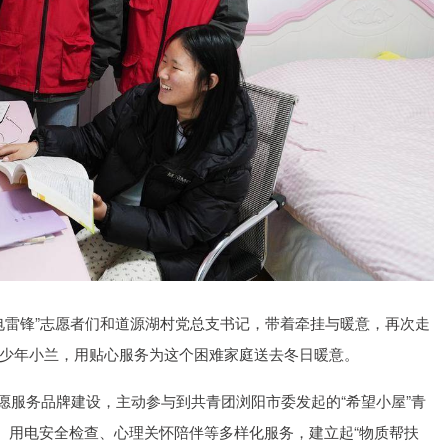
创业板指
3563.12
.01%
47.56
1.35%
电雷锋”志愿者们和道源湖村党总支书记，带着牵挂与暖意，再次走
少年小兰，用贴心服务为这个困难家庭送去冬日暖意。
志愿服务品牌建设，主动参与到共青团浏阳市委发起的“希望小屋”青
扶、用电安全检查、心理关怀陪伴等多样化服务，建立起“物质帮扶