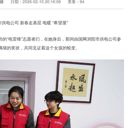
赚
日期：2026-02-10 20:16:06
查看：94
访的“电雷锋”志愿者们，在她身后，那间由国网浏阳市供电公司参
和满墙的奖状，共同见证着这个女孩的蜕变。