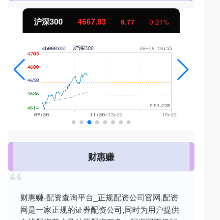
北证50
1123.43
3.97
0.35%
财惠赚
财惠赚-配资查询平台_正规配资公司官网,配资
网是一家正规的证券配资公司,同时为用户提供