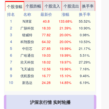
个股跌幅
个股流入
个股流出
换手率
个股涨幅
排名
名称
最新价
涨幅
换手率
1
N津富
40.8
133.68%
55.52%
2
广脉科技
18.33
21.39%
10.90%
3
锴威特
77.82
20.00%
0.98%
4
科翔股份
64.32
20.00%
10.53%
5
中巨芯
27.85
19.99%
21.17%
6
广哈通信
19.03
19.99%
5.51%
7
欣天科技
18.02
19.97%
27.29%
8
飞天诚信
12.56
19.96%
7.16%
9
优机股份
16.77
15.10%
9.46%
10
新迅达
24.28
14.85%
6.19%
沪深京行情 实时轮播