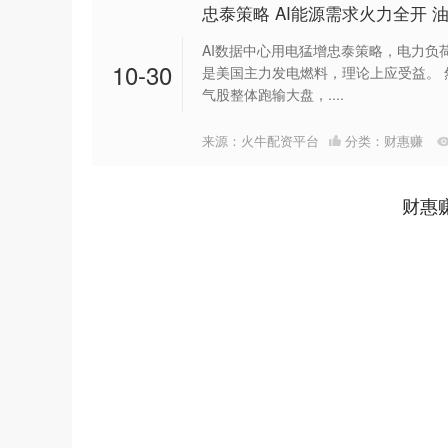
忠泰策略 AI能源需求火力全开
AI数据中心用电猛增忠泰策略，电力负
10-30
是美国主力发电燃料，理论上应受益。
气股整体跑输大盘，....
来源：火牛配资平台
分类：
财惠赚
财惠