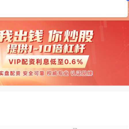
首页
财惠赚
配资查询平台