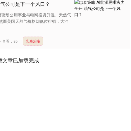
 油气公司是下一个风口？
荷驱动公用事业与电网投资升温。天然气
 然而美国天然气价格却低位徘徊，大油
查看：
85
忠泰策略
赚文章已加载完成