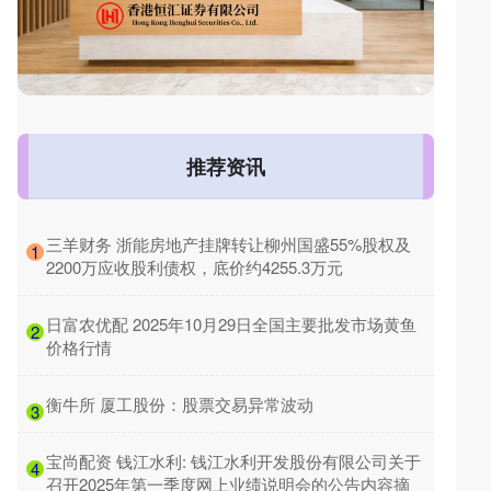
推荐资讯
​三羊财务 浙能房地产挂牌转让柳州国盛55%股权及
1
2200万应收股利债权，底价约4255.3万元
​日富农优配 2025年10月29日全国主要批发市场黄鱼
2
价格行情
​衡牛所 厦工股份：股票交易异常波动
3
​宝尚配资 钱江水利: 钱江水利开发股份有限公司关于
4
召开2025年第一季度网上业绩说明会的公告内容摘